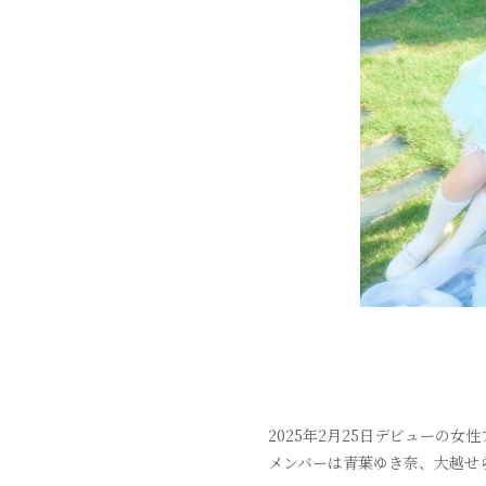
2025年2月25日デビューの女
メンバーは青葉ゆき奈、大越せ